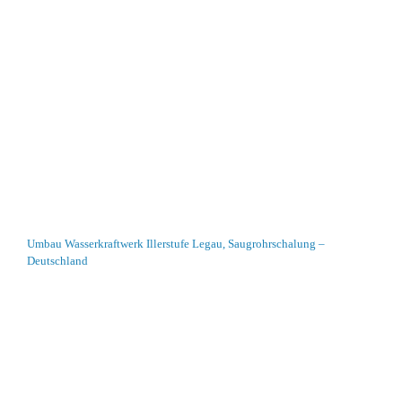
Umbau Wasserkraftwerk Illerstufe Legau, Saugrohrschalung –
Deutschland