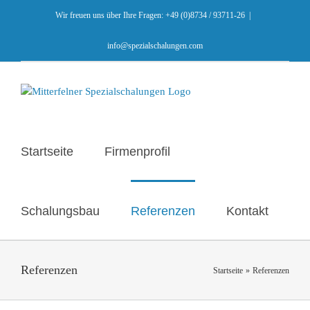
Zum
Wir freuen uns über Ihre Fragen: +49 (0)8734 / 93711-26
|
Inhalt
springen
info@spezialschalungen.com
Startseite
Firmenprofil
Schalungsbau
Referenzen
Kontakt
Referenzen
Startseite
Referenzen