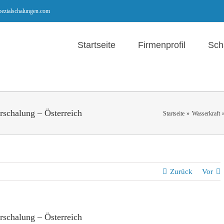
ezialschalungen.com
Startseite
Firmenprofil
Sch
rschalung – Österreich
Startseite
Wasserkraft
Zurück
Vor
rschalung – Österreich