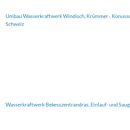
Umbau Wasserkraftwerk Windisch, Krümmer-, Konussc
Schweiz
Wasserkraftwerk Bekesszentrandras, Einlauf- und Sau