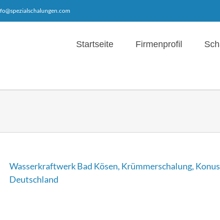
nfo@spezialschalungen.com
Startseite
Firmenprofil
Sch
Wasserkraftwerk Bad Kösen, Krümmerschalung, Konus
Deutschland