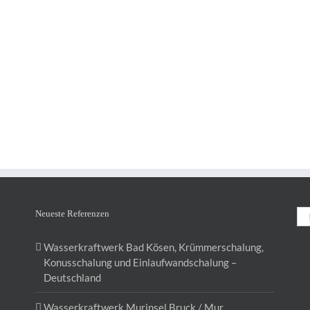
Neueste Referenzen
Wasserkraftwerk Bad Kösen, Krümmerschalung,
Konusschalung und Einlaufwandschalung –
Deutschland
Wasserkraftwerk Murinsel Bruck / Mur,