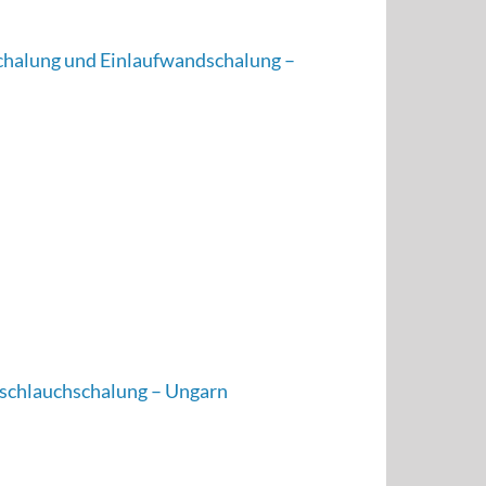
halung und Einlaufwandschalung –
gschlauchschalung – Ungarn