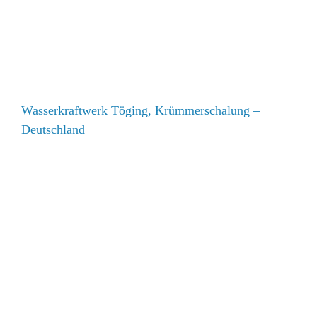
Wasserkraftwerk Töging, Krümmerschalung – Deutschland
Wasserkraftwerk Töging, Krümmerschalung –
Deutschland