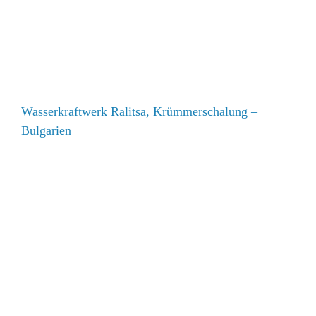
Wasserkraftwerk Ralitsa, Krümmerschalung – Bulgarien
Wasserkraftwerk Ralitsa, Krümmerschalung –
Bulgarien