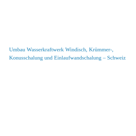
Konusschalung und Einlaufwandschalung – Schweiz
Umbau Wasserkraftwerk Windisch, Krümmer-,
Konusschalung und Einlaufwandschalung – Schweiz