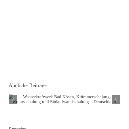
Ähnliche Beiträge
Wasserkraftwerk Bad Kösen, Krümmerschalung,
Konusschalung und Einlaufwandschalung – Deutschland
Kategorien